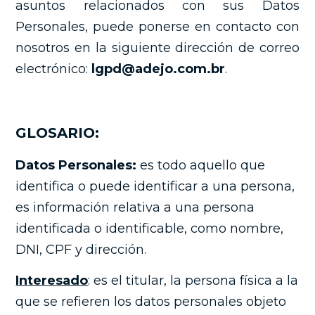
asuntos relacionados con sus Datos
Personales, puede ponerse en contacto con
nosotros en la siguiente dirección de correo
electrónico:
lgpd@adejo.com.br
.
GLOSARIO:
Datos Personales:
es todo aquello que
identifica o puede identificar a una persona,
es información relativa a una persona
identificada o identificable, como nombre,
DNI, CPF y dirección.
Interesado
: es el titular, la persona física a la
que se refieren los datos personales objeto