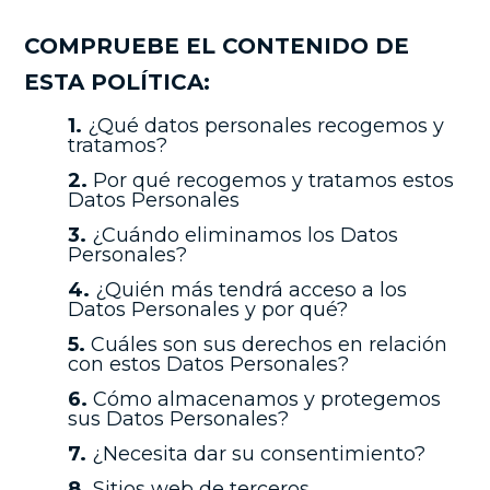
COMPRUEBE EL CONTENIDO DE
ESTA POLÍTICA:
1.
¿Qué datos personales recogemos y
tratamos?
2.
Por qué recogemos y tratamos estos
Datos Personales
3.
¿Cuándo eliminamos los Datos
Personales?
4.
¿Quién más tendrá acceso a los
Datos Personales y por qué?
5.
Cuáles son sus derechos en relación
con estos Datos Personales?
6.
Cómo almacenamos y protegemos
sus Datos Personales?
7.
¿Necesita dar su consentimiento?
8.
Sitios web de terceros