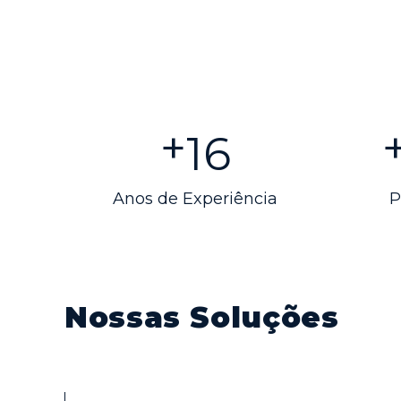
+
20
Anos de Experiência
P
Nossas Soluções