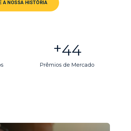
E A NOSSA HISTÓRIA
+
57
os
Prêmios de Mercado