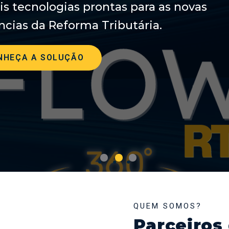
s tecnologias prontas para as novas
ncias da Reforma Tributária.
NHEÇA A SOLUÇÃO
QUEM SOMOS?
Parceiros