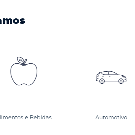
amos
Automotivo
Bens de Capital