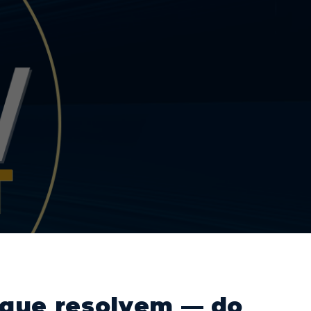
 que resolvem — do