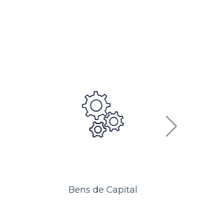
Eletroeletrônicos