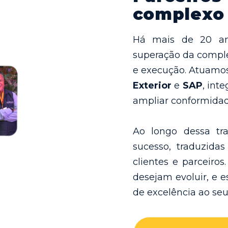
complexo 
Há mais de 20 an
superação da comple
e execução. Atuamo
Exterior
e
SAP
, int
ampliar conformidade
Ao longo dessa tra
sucesso, traduzidas
clientes e parceir
desejam evoluir, e 
de excelência ao seu